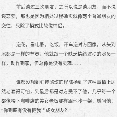
前后谈过三次朋友，之所以说是谈朋友，而不说
谈恋爱，那也是因为相处过程确实就像两个普通朋友的
交往，只除了模式比较像情侣。
送花，看电影，吃饭，开车送对方回家，从头到
尾都是一样的节奏，他就跟一个缺乏情绪波动的演员一
样，动作到家，但总像是没有灵魂……
谁都没想到狂拽酷炫的程陆扬到了这种事情上居
然老套得可怕，到最后都是对方受不了他，几乎每一个
都像楼下咖啡店的美女老板那样跟他吵一架，质问他：
“你到底有没有把我当成女朋友？”