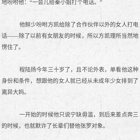
地吩咐他：“一会儿给秦小姐打个电话。”
他鲜少吩咐方凯给除了合作伙伴以外的女人打电
话——除了以前有女朋友的时候，所以方凯理所当然地
愣住了。
程陆扬今年三十岁了，且不论外表，单看他这种
身份和条件，想跟他的女人就已经从未成年少女排到了
离异大妈。
一开始的时候他只说宁缺毋滥，到后来差点奔三
的时候，也就默许了长辈们替他张罗对象。