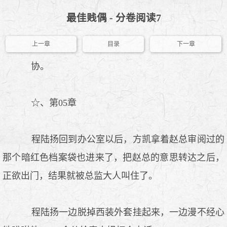
最佳贱偶 - 分卷阅读7
上一章
目录
下一章
协。
☆、第05章
程陆扬回到办公室以后，方凯拿着赵总审阅过的
那个暗红色档案袋也进来了，把赵总的意思转达之后，
正欲出门，结果就被总监大人叫住了。
程陆扬一边脱掉西装外套挂起来，一边漫不经心