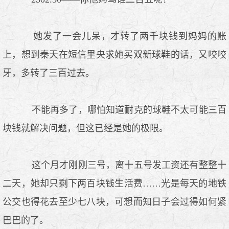
她发了一会儿呆，才转了两千块钱到妈妈的账
上，想到秦天在短信里央求她买双新球鞋的话，又咬咬
牙，多转了三百过去。
不能再多了，哪怕知道耐克的球鞋不太可能三百
块钱就解决问题，但这已经是她的极限。
这个月才刚刚三号，离十五号发工资还有整整十
二天，她却只剩下两百块钱生活费……光是每天的地铁
公交也得花去至少七八块，可想而知日子会过得如何紧
巴巴的了。