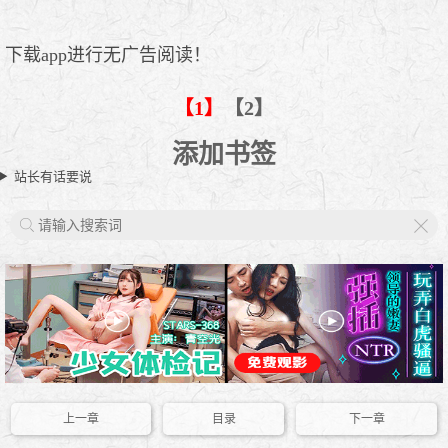
下载app进行无广告阅读！
【1】
【2】
添加书签
站长有话要说
X
上一章
目录
下一章