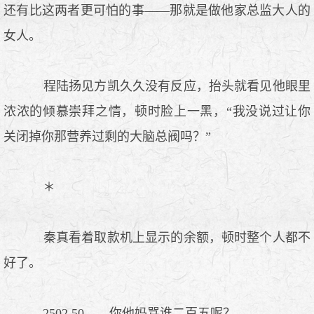
还有比这两者更可怕的事——那就是做他家总监大人的
女人。
程陆扬见方凯久久没有反应，抬头就看见他眼里
浓浓的倾慕崇拜之情，顿时脸上一黑，“我没说过让你
关闭掉你那营养过剩的大脑总阀吗？”
＊
秦真看着取款机上显示的余额，顿时整个人都不
好了。
2502.50——你他妈骂谁二百五呢？